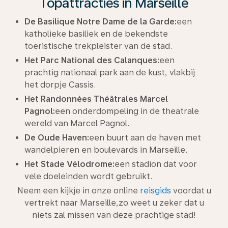
Topattracties in Marseille
De Basilique Notre Dame de la Garde:
een
katholieke basiliek en de bekendste
toeristische trekpleister van de stad.
Het Parc National des Calanques:
een
prachtig nationaal park aan de kust, vlakbij
het dorpje Cassis.
Het Randonnées Théâtrales Marcel
Pagnol:
een onderdompeling in de theatrale
wereld van Marcel Pagnol.
De Oude Haven:
een buurt aan de haven met
wandelpieren en boulevards in Marseille.
Het Stade Vélodrome:
een stadion dat voor
vele doeleinden wordt gebruikt.
Neem een kijkje in onze online
reisgids
voordat u
vertrekt naar Marseille,zo weet u zeker dat u
niets zal missen van deze prachtige stad!