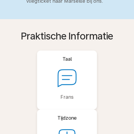
vliegticket naar Marseille bij ons.
Praktische Informatie
Taal
Frans
Tijdzone