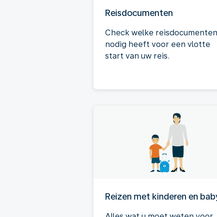
Reisdocumenten
Check welke reisdocumenten
nodig heeft voor een vlotte
start van uw reis.
Reizen met kinderen en bab
Alles wat u moet weten voor