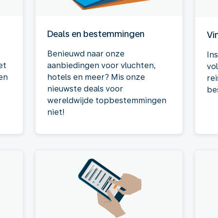
Deals en bestemmingen
Vi
Benieuwd naar onze
In
et
aanbiedingen voor vluchten,
vo
en
hotels en meer? Mis onze
rei
nieuwste deals voor
be
wereldwijde topbestemmingen
niet!