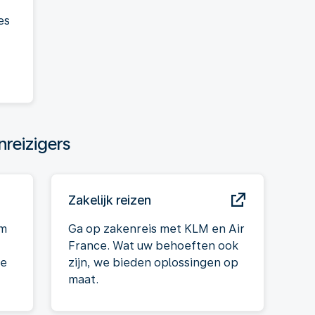
es
nreizigers
Zakelijk reizen
om
Ga op zakenreis met KLM en Air
France. Wat uw behoeften ook
te
zijn, we bieden oplossingen op
maat.