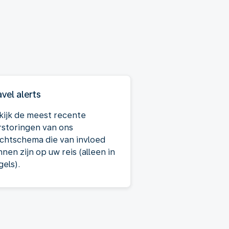
avel alerts
kijk de meest recente
rstoringen van ons
uchtschema die van invloed
nen zijn op uw reis (alleen in
gels).