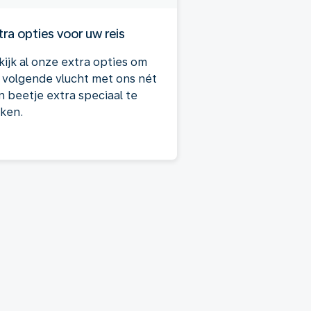
tra opties voor uw reis
kijk al onze extra opties om
 volgende vlucht met ons nét
n beetje extra speciaal te
ken.