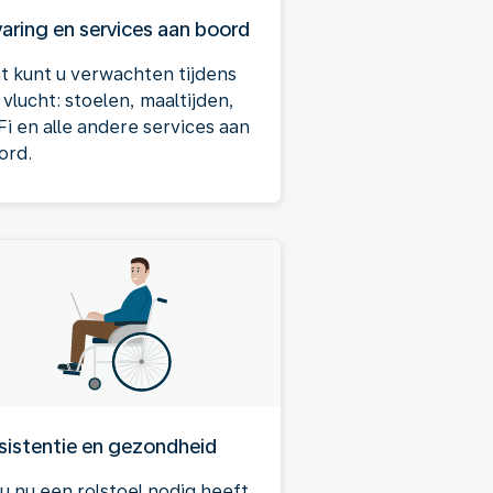
varing en services aan boord
t kunt u verwachten tijdens
vlucht: stoelen, maaltijden,
Fi en alle andere services aan
ord.
sistentie en gezondheid
 u nu een rolstoel nodig heeft