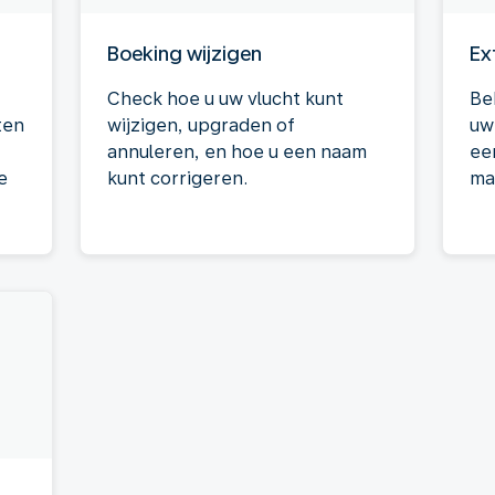
Boeking wijzigen
Ex
Check hoe u uw vlucht kunt
Be
ten
wijzigen, upgraden of
uw
annuleren, en hoe u een naam
ee
e
kunt corrigeren.
ma