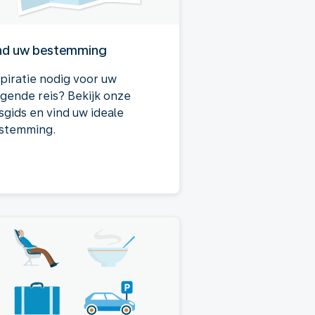
nd uw bestemming
spiratie nodig voor uw
lgende reis? Bekijk onze
sgids en vind uw ideale
stemming.