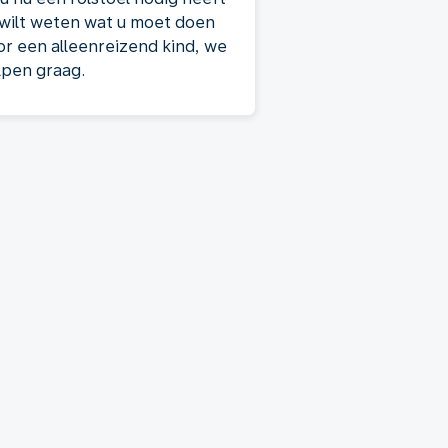
 wilt weten wat u moet doen
or een alleenreizend kind, we
lpen graag.