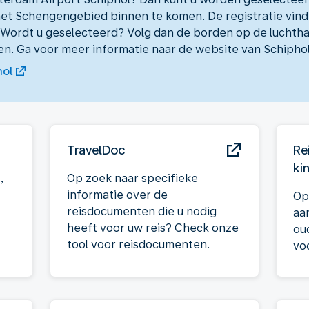
het Schengengebied binnen te komen. De registratie vindt
 Wordt u geselecteerd? Volg dan de borden op de luchtha
. Ga voor meer informatie naar de website van Schiphol
hol
TravelDoc
Re
ki
,
Op zoek naar specifieke
informatie over de
Op
reisdocumenten die u nodig
aa
heeft voor uw reis? Check onze
ou
tool voor reisdocumenten.
vo