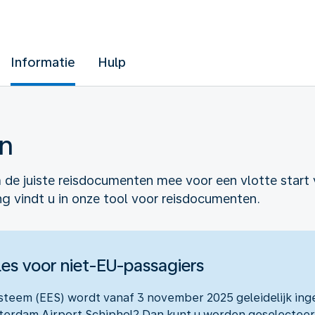
Informatie
Hulp
n
 de juiste reisdocumenten mee voor een vlotte start 
 vindt u in onze tool voor reisdocumenten.
les voor niet-EU-passagiers
ysteem (EES) wordt vanaf 3 november 2025 geleidelijk ing
terdam Airport Schiphol? Dan kunt u worden geselecteer