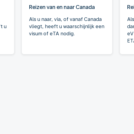
Reizen van en naar Canada
Re
Als u naar, via, of vanaf Canada
Als
t u
vliegt, heeft u waarschijnlijk een
da
visum of eTA nodig.
eV
ET