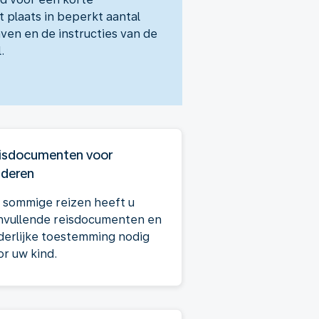
 plaats in beperkt aantal
ven en de instructies van de
.
isdocumenten voor
nderen
 sommige reizen heeft u
nvullende reisdocumenten en
derlijke toestemming nodig
or uw kind.