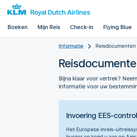
Boeken
Mijn Reis
Check-in
Flying Blue
Informatie
Reisdocumenten
Reisdocumente
Bijna klaar voor vertrek? Neem
informatie voor uw bestemming
Invoering EES-contro
Het Europese inreis-uitreiss
burger en komt u aan op Ams