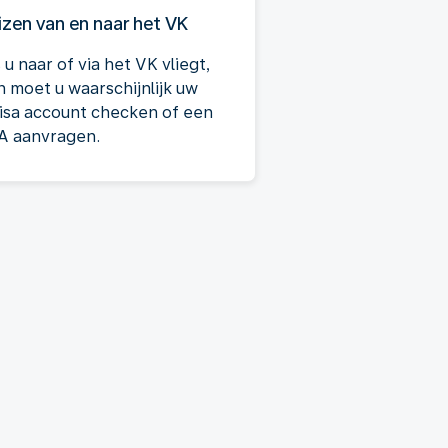
izen van en naar het VK
 u naar of via het VK vliegt,
n moet u waarschijnlijk uw
isa account checken of een
A aanvragen.