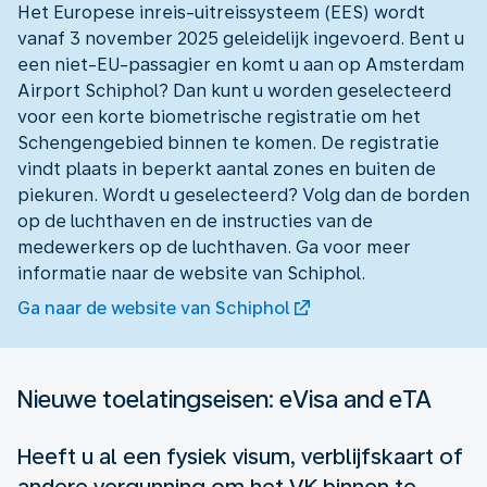
Het Europese inreis-uitreissysteem (EES) wordt
vanaf 3 november 2025 geleidelijk ingevoerd. Bent u
een niet-EU-passagier en komt u aan op Amsterdam
Airport Schiphol? Dan kunt u worden geselecteerd
voor een korte biometrische registratie om het
Schengengebied binnen te komen. De registratie
vindt plaats in beperkt aantal zones en buiten de
piekuren. Wordt u geselecteerd? Volg dan de borden
op de luchthaven en de instructies van de
medewerkers op de luchthaven. Ga voor meer
informatie naar de website van Schiphol.
Ga naar de website van Schiphol
Nieuwe toelatingseisen: eVisa and eTA
Heeft u al een fysiek visum, verblijfskaart of
andere vergunning om het VK binnen te