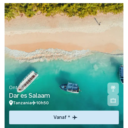
Ontdek
Dar es Salaam
Tanzania
10h50
Vanaf *