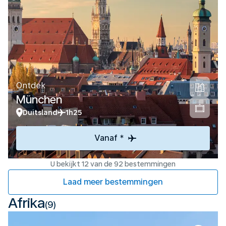
Ontdek
München
Duitsland
1h25
Vanaf *
U bekijkt 12 van de 92 bestemmingen
Laad meer bestemmingen
Afrika
(9)