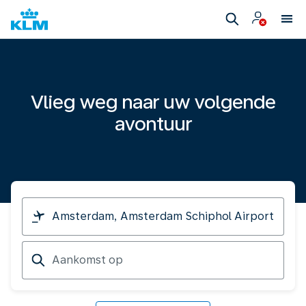
Vlieg weg naar uw volgende
avontuur
Ik
vertrek
van
Aankomst
op