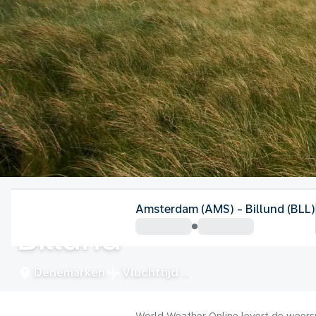
Denemarken
Amsterdam (AMS) - Billund (BLL)
Billund
Denemarken
Vluchttijd