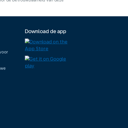
voor de betrouwbaarheid van deze
Download de app
voor
uwe