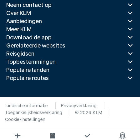
Neem contact op
Over KLM
Aanbiedingen
Meer KLM
Download de app
Gerelateerde websites
Reisgidsen
Topbestemmingen
Populaire landen
Populaire routes
Juridische informatie
Privacyverklaring
Toegankelijkheidsverklaring
© 2026 KLM
Cookie-instellingen