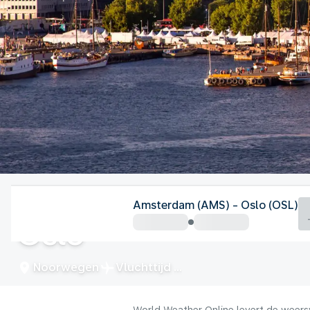
Noorwegen
Amsterdam (AMS) - Oslo (OSL)
Oslo
Noorwegen
Vluchttijd