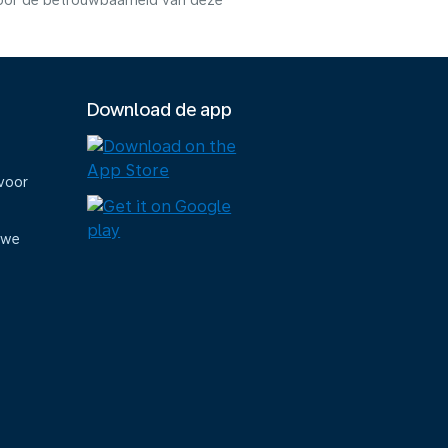
voor de betrouwbaarheid van deze
Download de app
voor
uwe