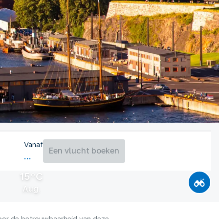
Vanaf
Een vlucht boeken
15°C
Aug.