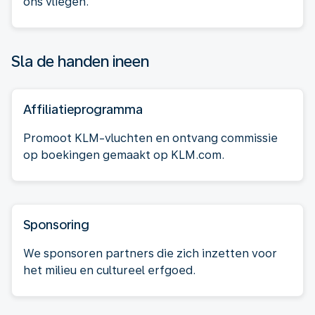
ons vliegen.
Sla de handen ineen
Affiliatieprogramma
Promoot KLM-vluchten en ontvang commissie
op boekingen gemaakt op KLM.com.
Sponsoring
We sponsoren partners die zich inzetten voor
het milieu en cultureel erfgoed.