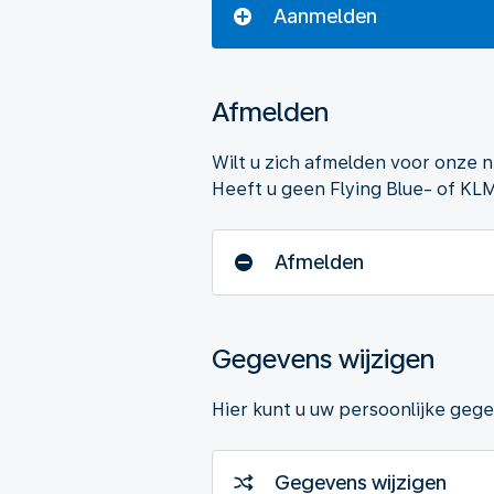
Aanmelden
Afmelden
Wilt u zich afmelden voor onze 
Heeft u geen Flying Blue- of KL
Afmelden
Gegevens wijzigen
Hier kunt u uw persoonlijke geg
Gegevens wijzigen