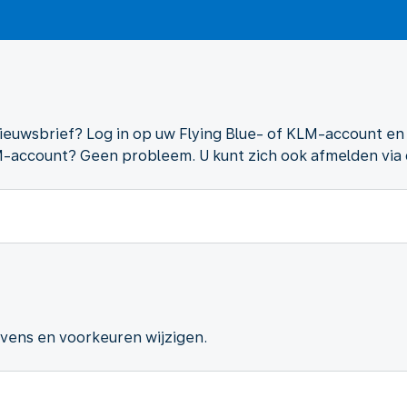
nieuwsbrief? Log in op uw Flying Blue- of KLM-account e
M-account? Geen probleem. U kunt zich ook afmelden via 
evens en voorkeuren wijzigen.