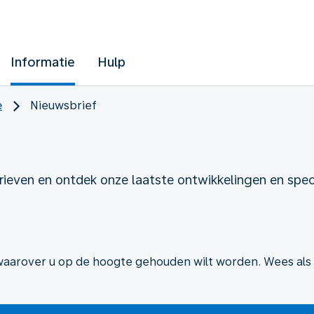
Informatie
Hulp
e
Nieuwsbrief
ieven en ontdek onze laatste ontwikkelingen en spec
waarover u op de hoogte gehouden wilt worden. Wees als 