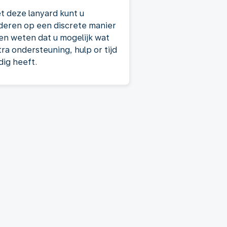
t deze lanyard kunt u
deren op een discrete manier
ten weten dat u mogelijk wat
tra ondersteuning, hulp or tijd
dig heeft.