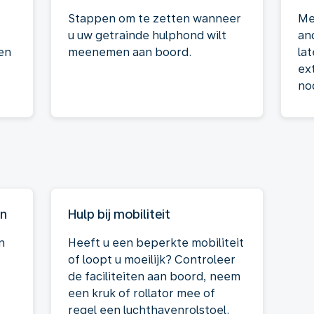
Stappen om te zetten wanneer
Me
u uw getrainde hulphond wilt
an
en
meenemen aan boord.
la
ex
no
en
Hulp bij mobiliteit
n
Heeft u een beperkte mobiliteit
of loopt u moeilijk? Controleer
de faciliteiten aan boord, neem
een kruk of rollator mee of
regel een luchthavenrolstoel.