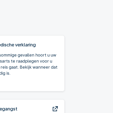
dische verklaring
 sommige gevallen hoort u uw
isarts te raadplegen voor u
 reis gaat. Bekijk wanneer dat
ig is.
iegangst