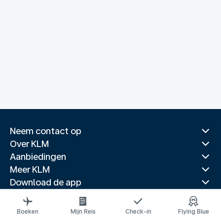
Neem contact op
Over KLM
Aanbiedingen
Meer KLM
Download de app
Gerelateerde websites
Reisgidsen
Boeken
Mijn Reis
Check-in
Flying Blue
Topbestemmingen