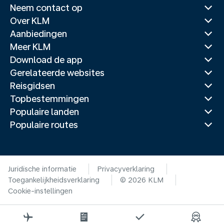
Neem contact op
Over KLM
Aanbiedingen
Meer KLM
Download de app
Gerelateerde websites
Reisgidsen
Topbestemmingen
Populaire landen
Populaire routes
Juridische informatie
Privacyverklaring
Toegankelijkheidsverklaring
© 2026 KLM
Cookie-instellingen