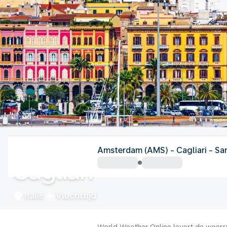
Italië
Amsterdam (AMS) - Cagliari - Sa
Cagliari
Italië
Vluchttijd