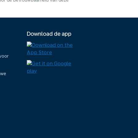
voor de betrouwbaarheid van deze
Download de app
voor
uwe