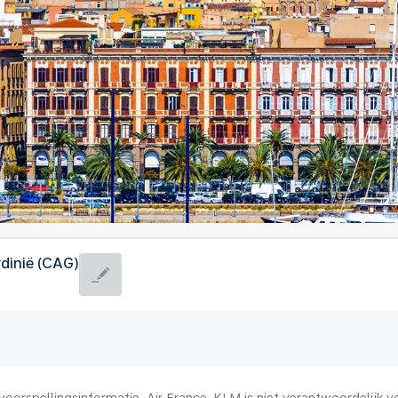
rdinië (CAG)