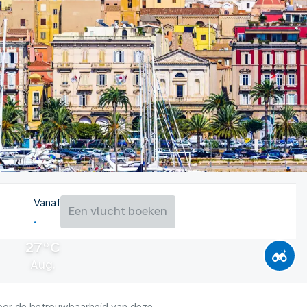
Vanaf
Een vlucht boeken
27°C
Aug.