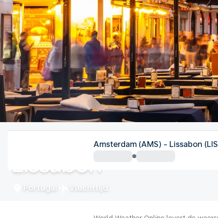
Portugal
Amsterdam (AMS) - Lissabon (LIS
Lissabon
Portugal
Vluchttijd