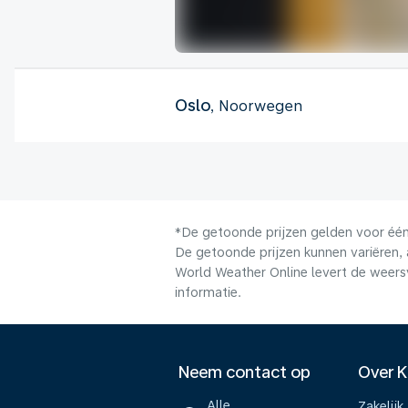
Oslo
, Noorwegen
*De getoonde prijzen gelden voor één 
De getoonde prijzen kunnen variëren, 
World Weather Online levert de weers
informatie.
Neem contact op
Over 
Alle
Zakelijk