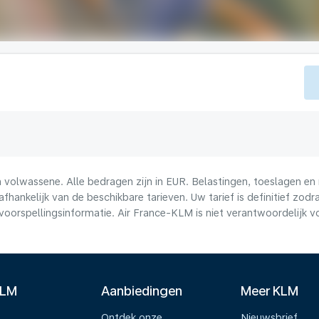
volwassene. Alle bedragen zijn in EUR. Belastingen, toeslagen en 
afhankelijk van de beschikbare tarieven. Uw tarief is definitief zo
voorspellingsinformatie. Air France-KLM is niet verantwoordelijk 
KLM
Aanbiedingen
Meer KLM
Ontdek onze
Nieuwsbrief