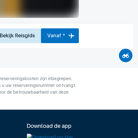
Bekijk Reisgids
Vanaf *
reserveringskosten zijn inbegrepen.
dra u uw reserveringsnummer ontvangt.
voor de betrouwbaarheid van deze
Download de app