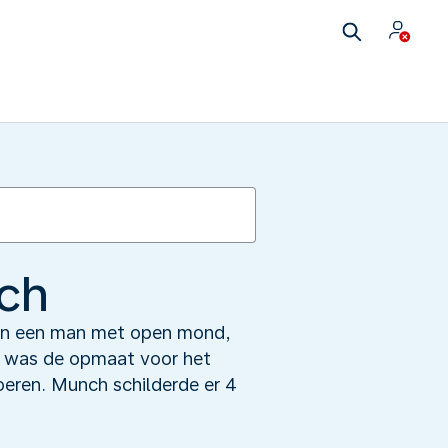
nch
van een man met open mond,
rij was de opmaat voor het
oeren. Munch schilderde er 4