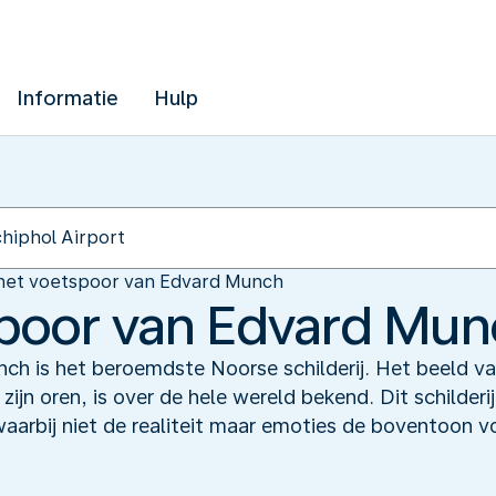
Informatie
Hulp
 het voetspoor van Edvard Munch
spoor van Edvard Mu
ch is het beroemdste Noorse schilderij. Het beeld 
 zijn oren, is over de hele wereld bekend. Dit schilde
waarbij niet de realiteit maar emoties de boventoon v