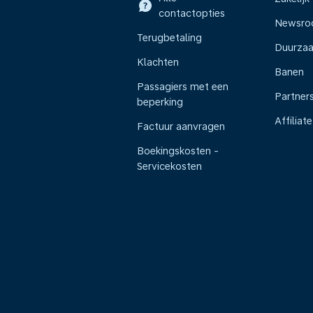
contactopties
Newsr
Terugbetaling
Duurza
Klachten
Banen
Passagiers met een
Partner
beperking
Affiliate
Factuur aanvragen
Boekingskosten -
Servicekosten