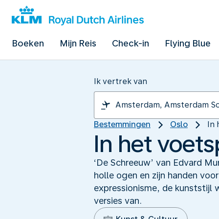
Boeken
Mijn Reis
Check-in
Flying Blue
Ik vertrek van
Bestemmingen
Oslo
In
In het voet
‘De Schreeuw’ van Edvard Mun
holle ogen en zijn handen voor
expressionisme, de kunststijl 
versies van.