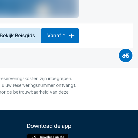
Bekijk Reisgids
Vanaf *
reserveringskosten zijn inbegrepen.
dra u uw reserveringsnummer ontvangt.
voor de betrouwbaarheid van deze
Download de app