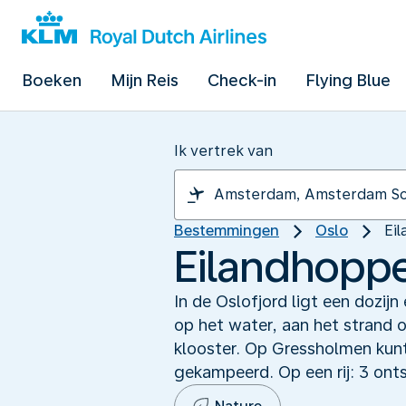
Boeken
Mijn Reis
Check-in
Flying Blue
Ik vertrek van
Bestemmingen
Oslo
Ei
Eilandhoppe
In de Oslofjord ligt een dozijn
op het water, aan het strand 
klooster. Op Gressholmen kun
gekampeerd. Op een rij: 3 onts