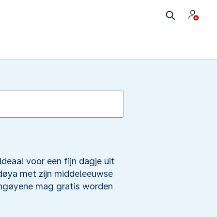
Ideaal voor een fijn dagje uit
vedøya met zijn middeleeuwse
Langøyene mag gratis worden