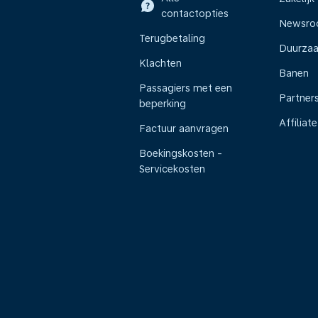
contactopties
Newsr
Terugbetaling
Duurza
Klachten
Banen
Passagiers met een
Partner
beperking
Affiliate
Factuur aanvragen
Boekingskosten -
Servicekosten