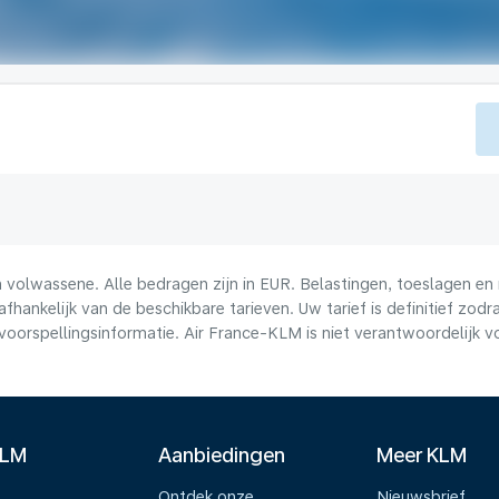
volwassene. Alle bedragen zijn in EUR. Belastingen, toeslagen en 
afhankelijk van de beschikbare tarieven. Uw tarief is definitief zo
voorspellingsinformatie. Air France-KLM is niet verantwoordelijk 
KLM
Aanbiedingen
Meer KLM
Ontdek onze
Nieuwsbrief