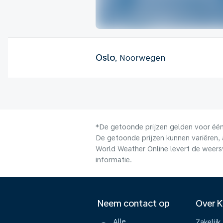
Oslo
, Noorwegen
*De getoonde prijzen gelden voor één 
De getoonde prijzen kunnen variëren, 
World Weather Online levert de weers
informatie.
Neem contact op
Over 
Alle
Zakelijk