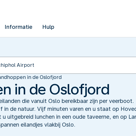
Informatie
Hulp
landhoppen in de Oslofjord
n in de Oslofjord
 eilanden die vanuit Oslo bereikbaar zijn per veerboot. 
of in de natuur. Vijf minuten varen en u staat op Ho
t u uitgebreid lunchen in een oude taveerne, en op 
pannen eilandjes vlakbij Oslo.