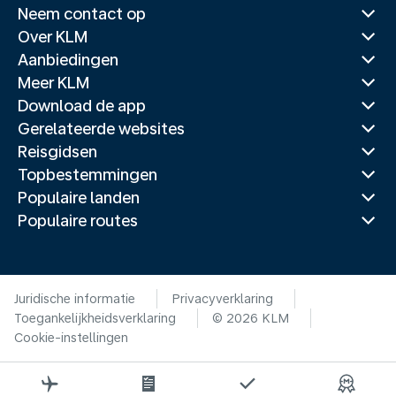
Neem contact op
Over KLM
Aanbiedingen
Meer KLM
Download de app
Gerelateerde websites
Reisgidsen
Topbestemmingen
Populaire landen
Populaire routes
Juridische informatie
Privacyverklaring
Toegankelijkheidsverklaring
© 2026 KLM
Cookie-instellingen