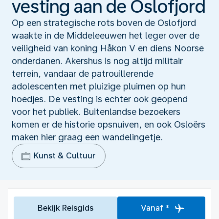
vesting aan de Oslofjord
Op een strategische rots boven de Oslofjord
waakte in de Middeleeuwen het leger over de
veiligheid van koning Håkon V en diens Noorse
onderdanen. Akershus is nog altijd militair
terrein, vandaar de patrouillerende
adolescenten met pluizige pluimen op hun
hoedjes. De vesting is echter ook geopend
voor het publiek. Buitenlandse bezoekers
komen er de historie opsnuiven, en ook Osloërs
maken hier graag een wandelingetje.
Kunst & Cultuur
Bekijk Reisgids
Vanaf *