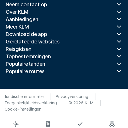
Neem contact op
Over KLM
Aanbiedingen
Meer KLM
Download de app
Gerelateerde websites
Reisgidsen
Topbestemmingen
Populaire landen
Populaire routes
Juridische informatie
Privacyverklaring
Toegankelijkheidsverklaring
© 2026 KLM
Cookie-instellingen