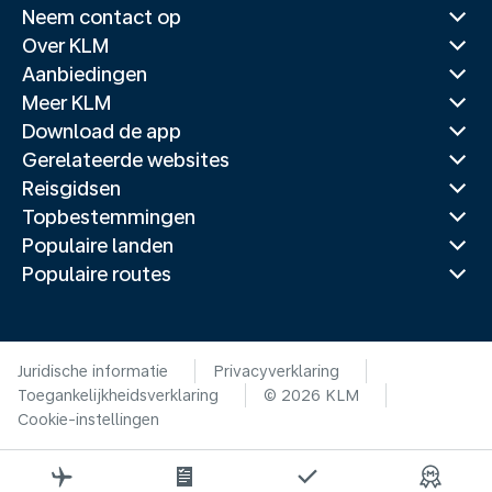
Neem contact op
Over KLM
Aanbiedingen
Meer KLM
Download de app
Gerelateerde websites
Reisgidsen
Topbestemmingen
Populaire landen
Populaire routes
Juridische informatie
Privacyverklaring
Toegankelijkheidsverklaring
© 2026 KLM
Cookie-instellingen