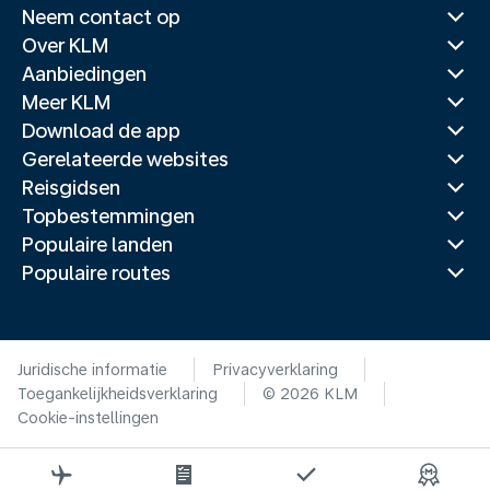
Neem contact op
Over KLM
Aanbiedingen
Meer KLM
Download de app
Gerelateerde websites
Reisgidsen
Topbestemmingen
Populaire landen
Populaire routes
Juridische informatie
Privacyverklaring
Toegankelijkheidsverklaring
© 2026 KLM
Cookie-instellingen