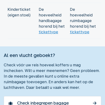
Kinderticket
De
De
(eigen stoel)
hoeveelheid
hoeveelheid
handbagage
ruimbagage
horend bij het
horend bij het
tickettype
tickettype
Al een vlucht geboekt?
Check vóór uw reis hoeveel koffers u mag
inchecken. Wilt u meer meenemen? Geen probleem.
In de meeste gevallen kunt u online extra
ruimbagage toevoegen. En anders kan het op de
luchthaven. Daar betaalt u vaak wel meer.
Check inbegrepen bagage