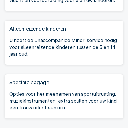
vlucht en voorbereiding voor u en uw kinderen.
Alleenreizende kinderen
U heeft de Unaccompanied Minor-service nodig
voor alleenreizende kinderen tussen de 5 en 14
jaar oud.
Speciale bagage
Opties voor het meenemen van sportuitrusting,
muziekinstrumenten, extra spullen voor uw kind,
een trouwjurk of een urn.