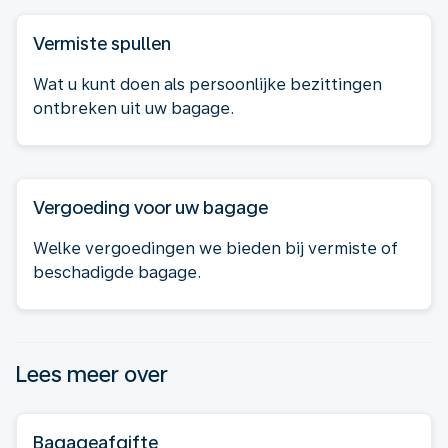
Vermiste spullen
Wat u kunt doen als persoonlijke bezittingen
ontbreken uit uw bagage.
Vergoeding voor uw bagage
Welke vergoedingen we bieden bij vermiste of
beschadigde bagage.
Lees meer over
Bagageafgifte