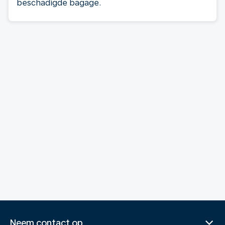
beschadigde bagage.
Neem contact op