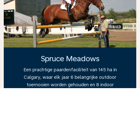
Spruce Meadows
Een prachtige paardenfaciliteit van 145 ha in
Calgary, waar elk jaar 6 belangrijke outdoor
toernooien worden gehouden en 8 indoor
evenementen.