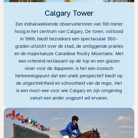
Calgary Tower
Een indrukwekkende observatietoren van 190 meter
hoog in het centrum van Calgary. De toren, voltooid
in 1968, biedt bezoekers een spectaculair 360-
graden uitzicht over de stad, de omliggende prairies
en de majestueuze Canadese Rocky Mountains. Met
een roterend restaurant op de top en een glazen
vloer voor de dapperen, is het een iconisch
herkenningspunt dat een uniek perspectief biedt op
de uitgestrektheid en schoonheid van de regio. Het
is een must-see voor wie Calgary en zijn omgeving
vanuit een ander oogpunt wil ervaren.