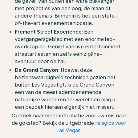
de gevel. Van buiten een ware blikvanger
met projecties van een oog, de maan of
andere thema’s. Binnenin is het een state-
of-the-art evenementenlocatie.
Fremont Street Experience:
Een
voetgangersgebied met een enorme led-
overkapping. Geniet van live entertainment,
straatartiesten en zelfs een zipline-
avontuur door de hal.
De Grand Canyon
: Hoewel deze
bezienswaardigheid technisch gezien net
buiten Las Vegas ligt, is de Grand Canyon
een van de meest adembenemende
natuurlijke wonderen ter wereld en mag u
een bezoek hieraan eigenlijk niet missen.
Op zoek naar meer informatie voor uw reis naar
de gokstad? Bekijk de uitgebreide
reisgids voor
Las Vegas
.