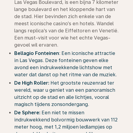
Las Vegas Boulevard, is een bijna 7 kilometer
lange boulevard en het kloppende hart van
de stad. Hier bevinden zich enkele van de
meest iconische casino’s en hotels. Wandel
langs replica's van de Eiffeltoren en Venetië.
Een must-visit voor wie het echte Vegas-
gevoel wil ervaren.
Bellagio Fonteinen
: Een iconische attractie
in Las Vegas. Deze fonteinen geven elke
avond een indrukwekkende lichtshow met
water dat danst op het ritme van de muziek.
De High Roller:
Het grootste reuzenrad ter
wereld, waar u geniet van een panoramisch
uitzicht op de stad en alle lichtjes, vooral
magisch tijdens zonsondergang.
De Sphere:
Een niet te missen
indrukwekkend bolvormig bouwwerk van 112
meter hoog, met 1,2 miljoen ledlampjes op