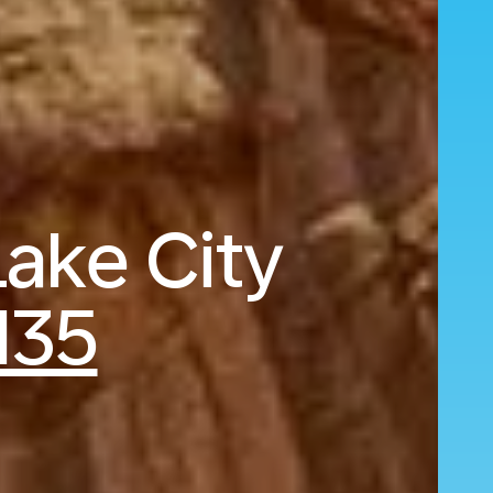
Lake City
135