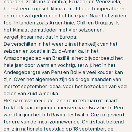
noorden, zoals in Colombia, Ecuador en Venezuela,
heerst een tropisch klimaat met hoge temperaturen
en regenval gedurende het hele jaar. Naar het zuiden
toe, in landen zoals Argentinië, Chili en Uruguay, is
het klimaat gematigder met vier seizoenen,
vergelijkbaar met dat in Europa.
De verschillen in het weer zijn afhankelijk van het
seizoen en locatie in Zuid-Amerika. In het
Amazonegebied van Brazilië is het bijvoorbeeld het
hele jaar door warm en vochtig, terwijl het in het
Andesgebergte van Peru en Bolivia veel kouder kan
zijn. Over het algemeen zijn de droge maanden van
mei tot september ideaal voor het bezoeken van veel
delen van Zuid-Amerika.
Het carnaval in Rio de Janeiro in februari of maart
trekt elk jaar miljoenen mensen naar Brazilië. In Peru
wordt in juni het Inti Raymi-festival in Cuzco gevierd
ter ere van de Inca-zonnewende. Chili staat bekend
om zijn nationale feestdag op 18 september, de