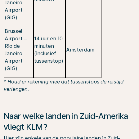
Janeiro
Airport
(GIG)
Brussel
Airport –
14 uur en 10
Rio de
minuten
Amsterdam
Janeiro
(inclusief
Airport
tussenstop)
(GIG)
*
Houd er rekening mee dat tussenstops de reistijd
verlengen.
Naar welke landen in Zuid-Amerika
vliegt KLM?
Hier zijn enkele van de populaire landen in Zuid-