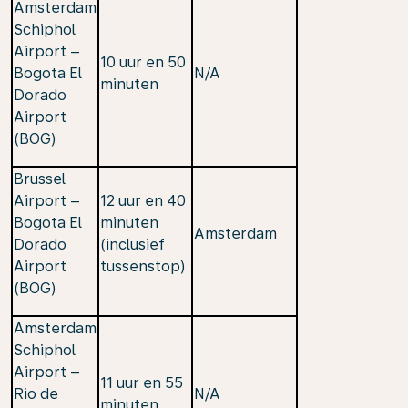
Amsterdam
Schiphol
Airport –
10 uur en 50
Bogota El
N/A
minuten
Dorado
Airport
(BOG)
Brussel
Airport –
12 uur en 40
Bogota El
minuten
Amsterdam
Dorado
(inclusief
Airport
tussenstop)
(BOG)
Amsterdam
Schiphol
Airport –
11 uur en 55
Rio de
N/A
minuten