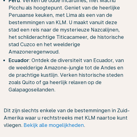
Peru
: Verken de oude Incaruïnes, met Machu
Picchu als hoogtepunt. Geniet van de heerlijke
Peruaanse keuken, met Lima als een van de
bestemmingen van KLM. U maakt vanuit deze
stad een reis naar de mysterieuze Nazcalijnen,
het schilderachtige Titicacameer, de historische
stad Cuzco en het weelderige
Amazoneregenwoud.
Ecuador
: Ontdek de diversiteit van Ecuador, van
de weelderige Amazone-jungle tot de Andes en
de prachtige kustlijn. Verken historische steden
zoals Quito of ga heerlijk relaxen op de
Galapagoseilanden.
Dit zijn slechts enkele van de bestemmingen in Zuid-
Amerika waar u rechtstreeks met KLM naartoe kunt
vliegen.
Bekijk alle mogelijkheden
.