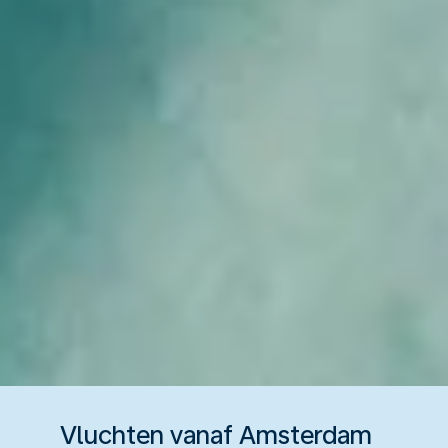
Vluchten vanaf Amsterdam