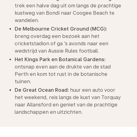
trek een halve dag uit om langs de prachtige
kustweg van Bondi naar Coogee Beach te
wandelen.
De Melbourne Cricket Ground (MCG):
breng overdag een bezoek aan het
cricketstadion of ga ’s avonds naar een
wedstrijd van Aussie Rules football.
Het Kings Park en Botanical Gardens:
ontsnap even aan de drukte van de stad
Perth en kom tot rust in de botanische
tuinen.
De Great Ocean Road:
huur een auto voor
het weekend, reis langs de kust van Torquay
naar Allansford en geniet van de prachtige
landschappen en uitzichten.