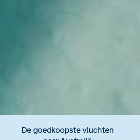
De goedkoopste vluchten