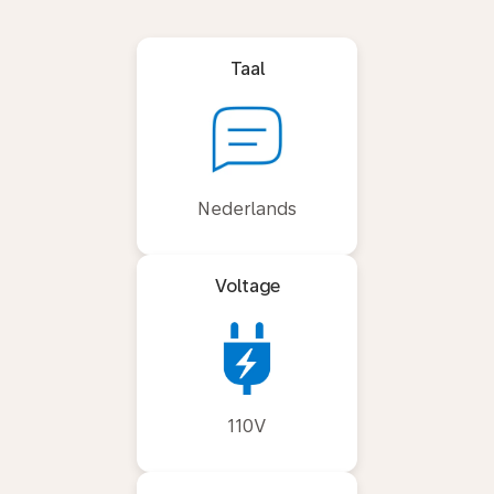
Taal
Nederlands
Voltage
110V