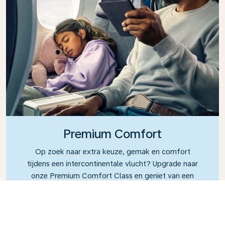
Premium Comfort
Op zoek naar extra keuze, gemak en comfort
tijdens een intercontinentale vlucht? Upgrade naar
onze Premium Comfort Class en geniet van een
ruime, exclusieve cabine. Neem plaats in een stoel
met extra beenruimte en een grotere rugleuning,
zodat u tijdens uw vlucht gemakkelijk kunt
ontspannen. In Premium Comfort Class geniet u van