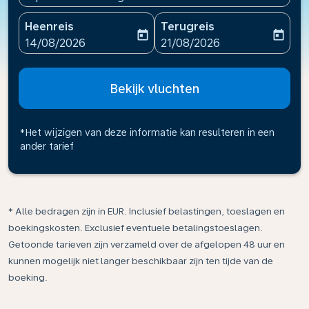
Heenreis
Terugreis
today
today
fc-booking-departure-date-aria-label
fc-booking-return-date-ari
14/08/2026
21/08/2026
Bekijk vluchten
*Het wijzigen van deze informatie kan resulteren in een
ander tarief
* Alle bedragen zijn in EUR. Inclusief belastingen, toeslagen en
boekingskosten. Exclusief eventuele betalingstoeslagen.
Getoonde tarieven zijn verzameld over de afgelopen 48 uur en
kunnen mogelijk niet langer beschikbaar zijn ten tijde van de
boeking.