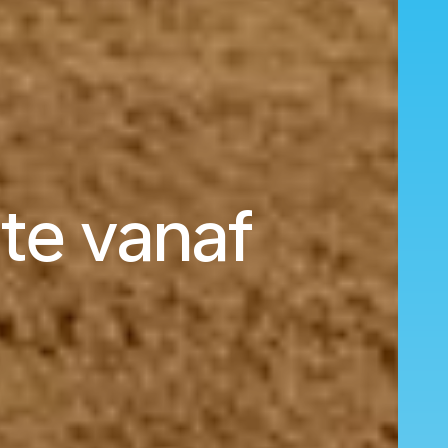
te vanaf