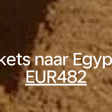
ckets naar Egyp
EUR482