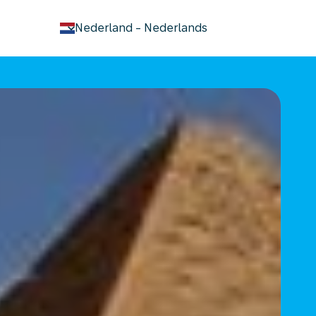
keyboard_arrow_down
Nederland
-
Nederlands