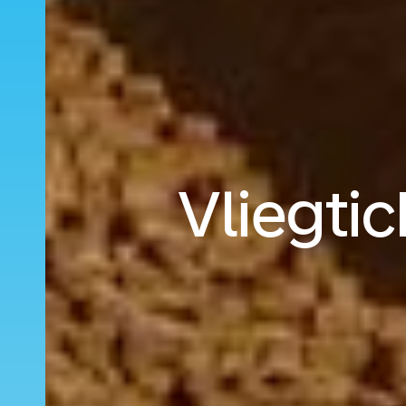
Vliegti