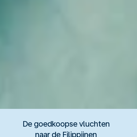
De goedkoopse vluchten
naar de Filippijnen