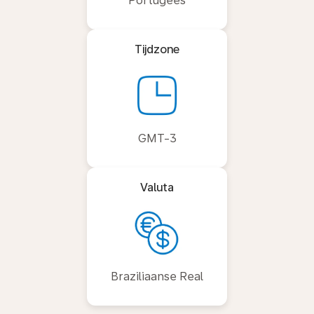
Portugees
Tijdzone
GMT-3
Valuta
Braziliaanse Real