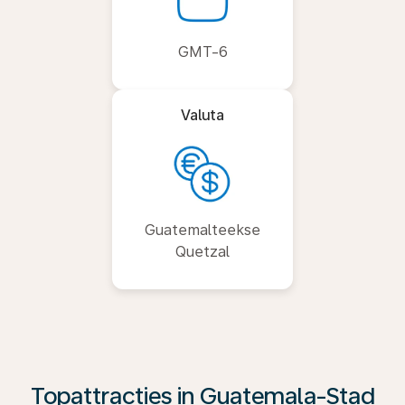
GMT-6
Valuta
Guatemalteekse
Quetzal
Topattracties in Guatemala-Stad