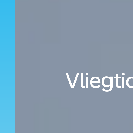
Vliegti