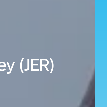
ey (JER)