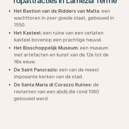
Topattracties in Lamezia Terme
Het Bastion van de Ridders van Malta:
een
wachttoren in zeer goede staat, gebouwd in
1550.
Het Kasteel:
een ruïne van een verlaten
kasteel bovenop een prachtige heuvel.
Het Bisschoppelijk Museum:
een museum
met artefacten en kunst van de 12e tot de
18e eeuw.
De Saint Pancrazio:
een van de meest
imposante kerken van de stad.
De Santa Maria di Corazzo Ruïnes:
de
restanten van een abdij die rond 1060
gebouwd werd.