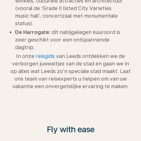
winkels, culturele attracties en architectuur
(vooral de ‘Grade II listed City Varieties
music hall’, concertzaal met monumentale
status).
De Harrogate:
dit nabijgelegen kuuroord is
zeer geschikt voor een ontspannende
dagtrip.
In onze
reisgids
van Leeds ontdekken we de
verborgen juweeltjes van de stad en gaan we in
op alles wat Leeds zo’n speciale stad maakt. Laat
ons team van reisexperts u helpen om van uw
vakantie een onvergetelijke ervaring te maken.
Fly with ease