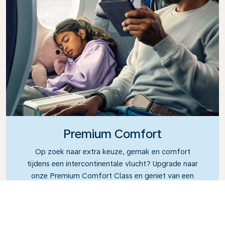
Premium Comfort
Op zoek naar extra keuze, gemak en comfort
tijdens een intercontinentale vlucht? Upgrade naar
onze Premium Comfort Class en geniet van een
ruime, exclusieve cabine. Neem plaats in een stoel
met extra beenruimte en een grotere rugleuning,
zodat u tijdens uw vlucht gemakkelijk kunt
ontspannen. In Premium Comfort Class geniet u van