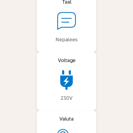
Taal
Nepalees
Voltage
230V
Valuta