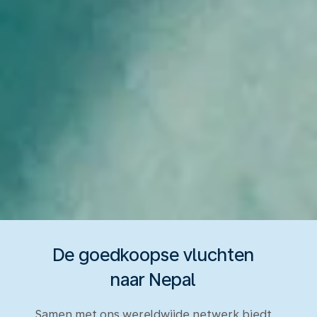
De goedkoopse vluchten
naar Nepal
Samen met ons wereldwijde netwerk biedt