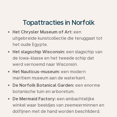
Topattracties in Norfolk
Het Chrysler Museum of Art:
een
uitgebreide kunstcollectie die teruggaat tot
het oude Egypte.
Het slagschip Wisconsin:
een slagschip van
de Iowa-klasse en het tweede schip dat
werd vernoemd naar Wisconsin.
Het Nauticus-museum:
een modern
maritiem museum aan de waterkant.
De Norfolk Botanical Garden:
een enorme
botanische tuin en arboretum.
De Mermaid Factory:
een ambachtelijke
winkel waar beeldjes van zeemeerminnen en
dolfijnen met de hand worden beschilderd.