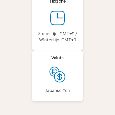
Tijdzone
Zomertijd: GMT+9 /
Wintertijd: GMT+9
Valuta
Japanse Yen