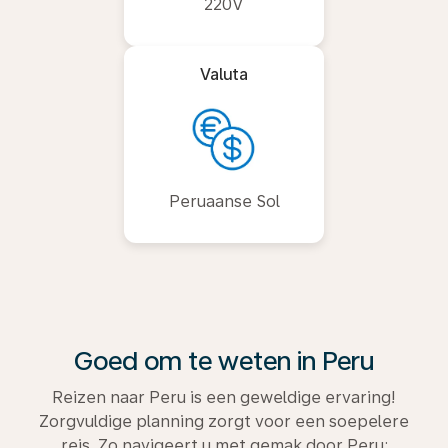
220V
Valuta
Peruaanse Sol
Goed om te weten in Peru
Reizen naar Peru is een geweldige ervaring!
Zorgvuldige planning zorgt voor een soepelere
reis. Zo navigeert u met gemak door Peru: