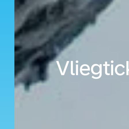
Vliegti