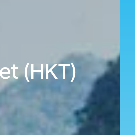
et (HKT)