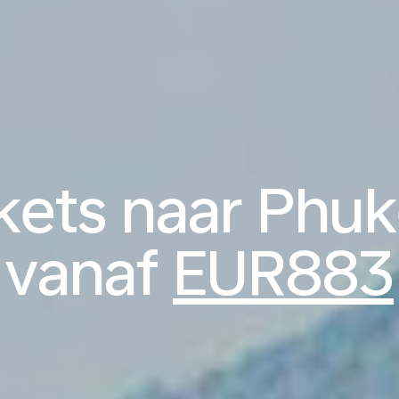
ckets naar Phuk
vanaf
EUR883