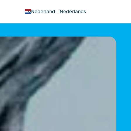
keyboard_arrow_down
Nederland
-
Nederlands