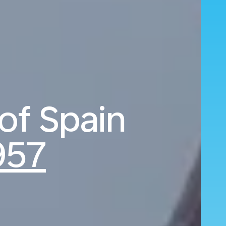
 of Spain
957