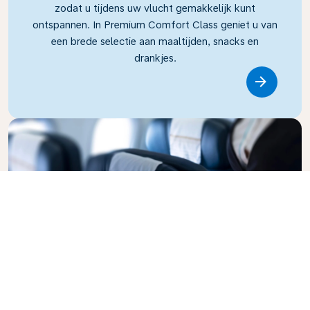
zodat u tijdens uw vlucht gemakkelijk kunt
ontspannen. In Premium Comfort Class geniet u van
een brede selectie aan maaltijden, snacks en
drankjes.
Link
Business Class