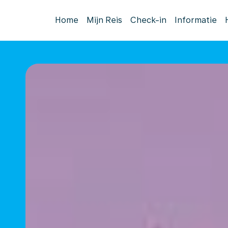
Home
Mijn Reis
Check-in
Informatie