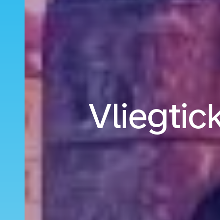
Vliegtic