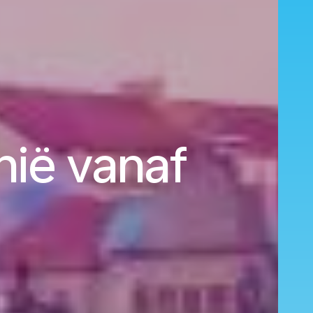
hië vanaf