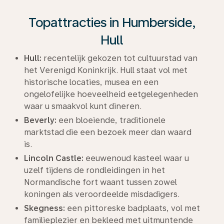
Topattracties in Humberside,
Hull
Hull:
recentelijk gekozen tot cultuurstad van
het Verenigd Koninkrijk. Hull staat vol met
historische locaties, musea en een
ongelofelijke hoeveelheid eetgelegenheden
waar u smaakvol kunt dineren.
Beverly:
een bloeiende, traditionele
marktstad die een bezoek meer dan waard
is.
Lincoln Castle:
eeuwenoud kasteel waar u
uzelf tijdens de rondleidingen in het
Normandische fort waant tussen zowel
koningen als veroordeelde misdadigers.
Skegness:
een pittoreske badplaats, vol met
familieplezier en bekleed met uitmuntende