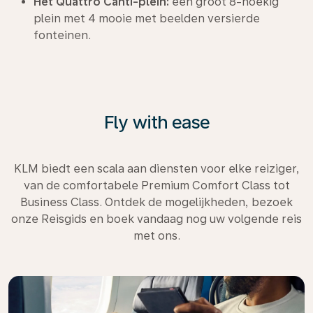
Het Quattro Canti-plein:
een groot 8-hoekig
plein met 4 mooie met beelden versierde
fonteinen.
Fly with ease
KLM biedt een scala aan diensten voor elke reiziger,
van de comfortabele Premium Comfort Class tot
Business Class. Ontdek de mogelijkheden, bezoek
onze Reisgids en boek vandaag nog uw volgende reis
met ons.